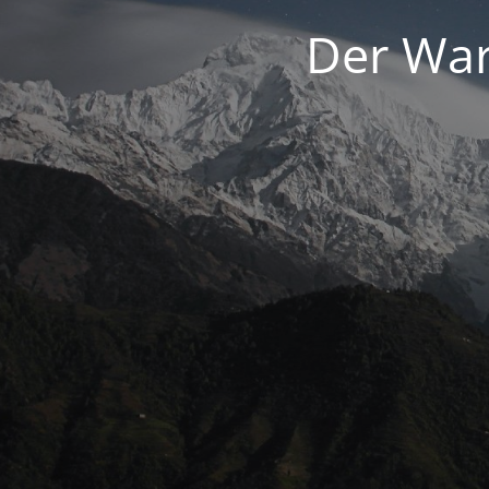
Der War