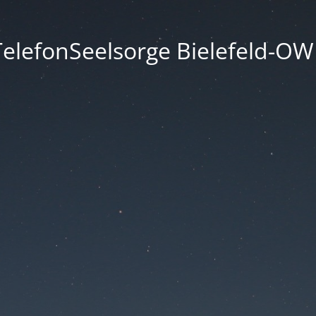
TelefonSeelsorge Bielefeld-OW