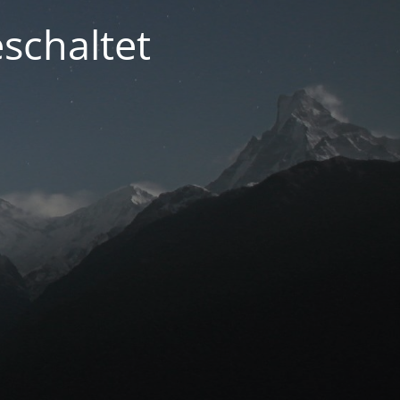
schaltet