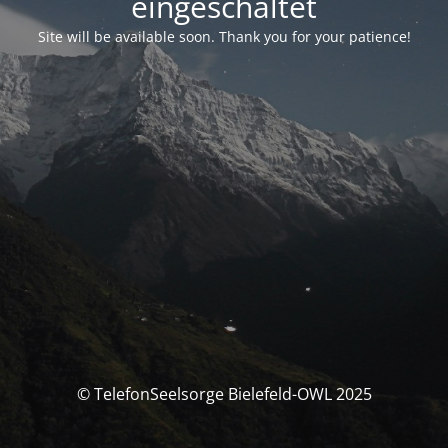
eingeschaltet
Site will be available soon. Thank you for your patience!
© TelefonSeelsorge Bielefeld-OWL 2025