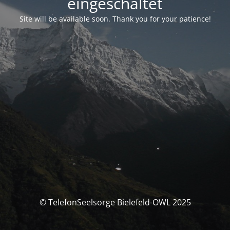
eingeschaltet
Site will be available soon. Thank you for your patience!
© TelefonSeelsorge Bielefeld-OWL 2025